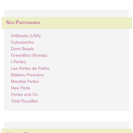
Nos Partenaires
ArtBeads (USA)
Cyberperles
Domi Beads
GreenBird (Russia)
I-Perles
Les Perles de Paline
Matière Première
Mondial Perles
New Perle
Perles and Co
Total Rocailles