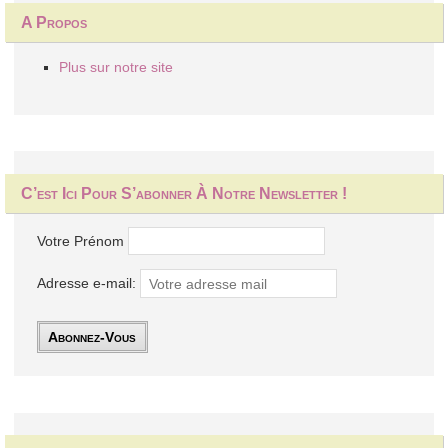
A Propos
Plus sur notre site
C’est Ici Pour S’abonner À Notre Newsletter !
Votre Prénom
Adresse e-mail: