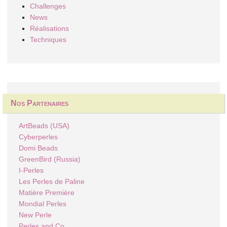
Challenges
News
Réalisations
Techniques
Nos Partenaires
ArtBeads (USA)
Cyberperles
Domi Beads
GreenBird (Russia)
I-Perles
Les Perles de Paline
Matière Première
Mondial Perles
New Perle
Perles and Co