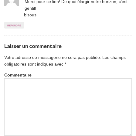
Merci pour ce lien! De quoi élargir notre horizon, c’est
to
gentil!
comment
bisous
répondre
Laisser un commentaire
Votre adresse de messagerie ne sera pas publiée.
Les champs
obligatoires sont indiqués avec
*
Commentaire