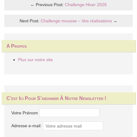
← Previous Post:
Challenge Hiver 2026
Next Post:
Challenge mousse – Vos réalisations
→
A Propos
Plus sur notre site
C’est Ici Pour S’abonner À Notre Newsletter !
Votre Prénom
Adresse e-mail: