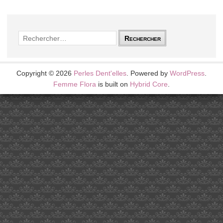
Rechercher :
Copyright © 2026
Perles Dent'elles
. Powered by
WordPress
.
Femme Flora
is built on
Hybrid Core
.