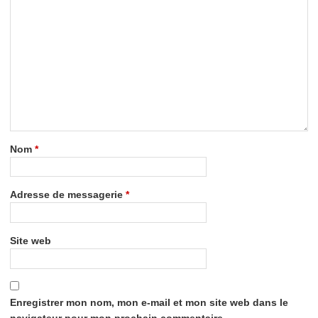
Nom
*
Adresse de messagerie
*
Site web
Enregistrer mon nom, mon e-mail et mon site web dans le
navigateur pour mon prochain commentaire.