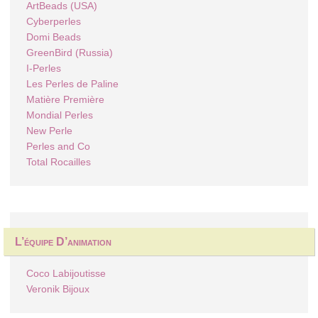
ArtBeads (USA)
Cyberperles
Domi Beads
GreenBird (Russia)
I-Perles
Les Perles de Paline
Matière Première
Mondial Perles
New Perle
Perles and Co
Total Rocailles
L’équipe D’animation
Coco Labijoutisse
Veronik Bijoux