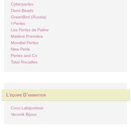
Cyberperles
Domi Beads
GreenBird (Russia)
I-Perles
Les Perles de Paline
Matière Première
Mondial Perles
New Perle
Perles and Co
Total Rocailles
L’équipe D’animation
Coco Labijoutisse
Veronik Bijoux