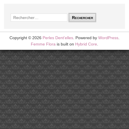
Rechercher :
Copyright © 2026
Perles Dent'elles
. Powered by
WordPress
.
Femme Flora
is built on
Hybrid Core
.