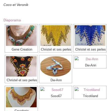
Coco et Veronik
Diaporama
Gene Creation
Christel et ses perles
Christel et ses perles
Dw-Ann
Christel et ses perles
Dw-Ann
Soso67
Tricotiland