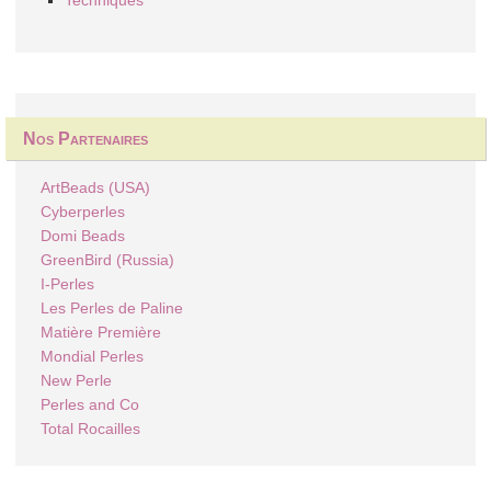
Techniques
Nos Partenaires
ArtBeads (USA)
Cyberperles
Domi Beads
GreenBird (Russia)
I-Perles
Les Perles de Paline
Matière Première
Mondial Perles
New Perle
Perles and Co
Total Rocailles