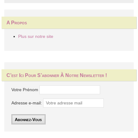
A Propos
Plus sur notre site
C’est Ici Pour S’abonner À Notre Newsletter !
Votre Prénom
Adresse e-mail: