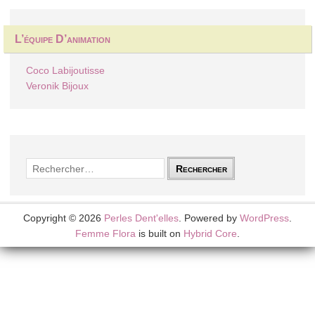
L’équipe D’animation
Coco Labijoutisse
Veronik Bijoux
Rechercher :
Copyright © 2026
Perles Dent'elles
. Powered by
WordPress
.
Femme Flora
is built on
Hybrid Core
.