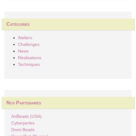
Catégories
Ateliers
Challenges
News
Réalisations
Techniques
Nos Partenaires
ArtBeads (USA)
Cyberperles
Domi Beads